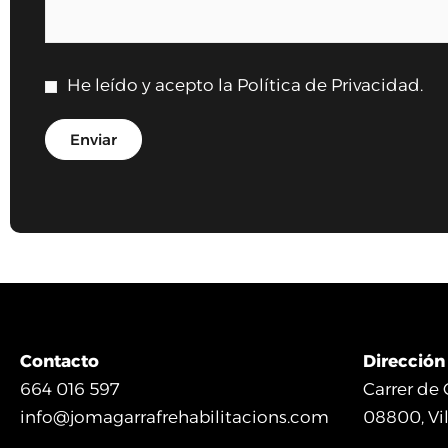
He leído y acepto la
Política de Privacidad
.
Contacto
Dirección
664 016 597
Carrer de 
info@jomagarrafrehabilitacions.com
08800, Vil