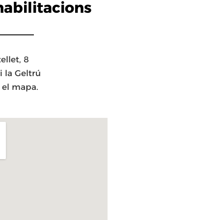
abilitacions
ellet, 8
 la Geltrú
 el mapa.