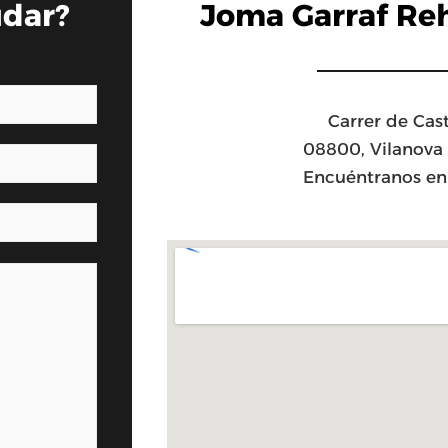
udar?
Joma Garraf Reh
Carrer de Cast
08800, Vilanova i
Encuéntranos en