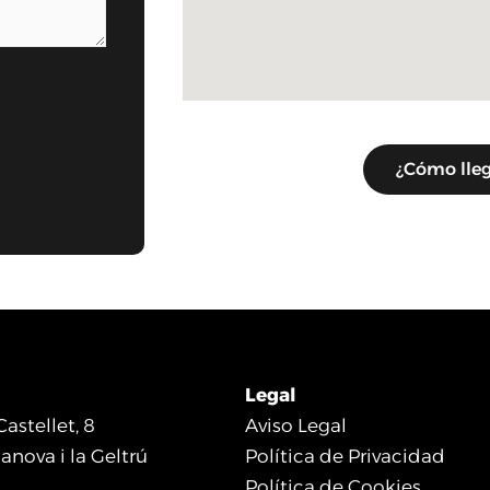
¿Cómo lleg
Legal
Castellet, 8
Aviso Legal
anova i la Geltrú
Política de Privacidad
Política de Cookies