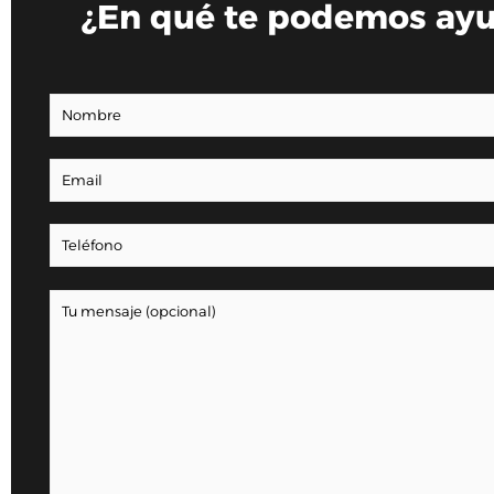
¿En qué te podemos ay