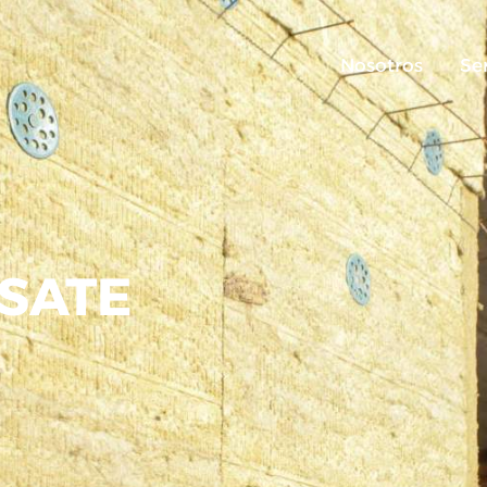
Nosotros
Se
 SATE