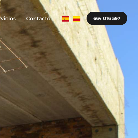
rvicios
Contacto
664 016 597