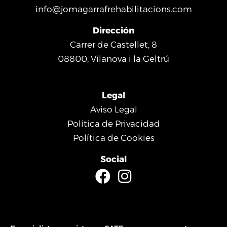
info@jomagarrafrehabilitacions.com
Dirección
Carrer de Castellet, 8
08800, Vilanova i la Geltrú
Legal
Aviso Legal
Política de Privacidad
Política de Cookies
Social
F
I
a
n
c
s
e
t